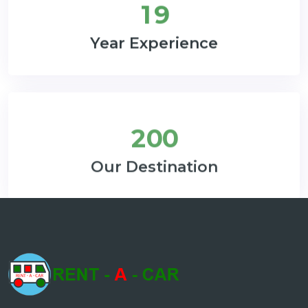
1
9
Year Experience
2
0
0
Our Destination