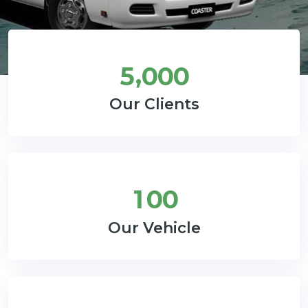
,
5
0
0
0
Our Clients
1
0
0
Our Vehicle