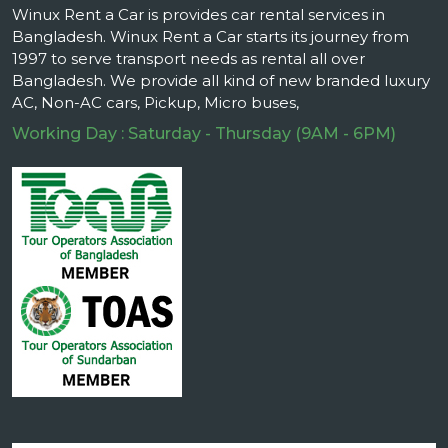
Winux Rent a Car is provides car rental services in
Bangladesh. Winux Rent a Car starts its journey from
1997 to serve transport needs as rental all over
Bangladesh. We provide all kind of new branded luxury
AC, Non-AC cars, Pickup, Micro buses,
Working Day : Saturday - Thursday (9AM - 6PM)