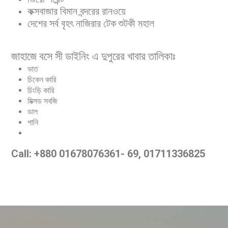
কক্সবাজার বিমান বন্দরের রানওয়ে
দেশের সর্ব বৃহৎ নাজিরার টেক শুটকী মহাল
জাহাজে বসে সী ডাইনিং এ দুপুরের খাবার তালিকাঃ
ভাত
চিকেন কারি
চিংড়ি কারি
মিক্সড সবজি
ডাল
পানি
Call: +880 01678076361- 69, 01711336825