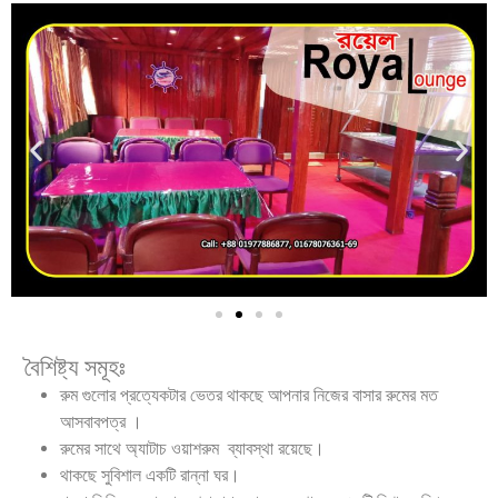
বৈশিষ্ট্য সমূহঃ
রুম গুলোর প্রত্যেকটার ভেতর থাকছে আপনার নিজের বাসার রুমের মত
আসবাবপত্র ।
রুমের সাথে অ্যাটাচ ওয়াশরুম ব্যাবস্থা রয়েছে।
থাকছে সুবিশাল একটি রান্না ঘর।