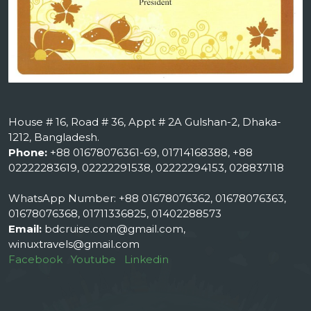
House # 16, Road # 36, Appt # 2A Gulshan-2, Dhaka-
1212, Bangladesh.
Phone:
+88 01678076361-69, 01714168388, +88
02222283619, 02222291538, 02222294153, 028837118
WhatsApp Number: +88 01678076362, 01678076363,
01678076368, 01711336825, 01402288573
Email:
bdcruise.com@gmail.com,
winuxtravels@gmail.com
Facebook
Youtube
Linkedin