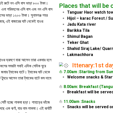
 এই রুটে নন এসি বাস ভাড়া ৮০০ টাকা।
Places that will be 
ন। এনা পরিবহনের এসি বাস এবং নন এসি বাস
Tanguar Haor watch to
সের ভাড়া ১২০০ টাকা। সুনামগঞ্জ শহর
Hijol – karac Forest / 
জার, এই বাজারের ঘাট থেকেই হাওর
Jadu Kata river
Barikka Tila
Shimul Bagan
Teker Ghat
Shahid Siraj Lake/ Quarr
Lakmachhora
ার হাওর ভ্রমণে যারা আসেন তারা একবার হলে
Ittenary:1st da
িকেলের সময়টা সবাই এদিক সেদিক ঘুরে
⛵
7.00am :Starting from Su
 জমায় ট্যাকের হাটে। ট্যাকের ঘাট থেকে
Welcome snacks & Start
 ট্যুরে আসেন তারা ট্যাকের হাটে কম দামে
⛵
8.00am: Breakfast (Tangu
Breakfast will be served
⛵
11.00am :Snacks
 সেটি হচ্ছে লাকমা ছড়া। পাহাড়ের ভাঁজে
Snacks will be served o
 এক ঝর্ণা, যার নাম লাকমা। এই ঝর্নাটি