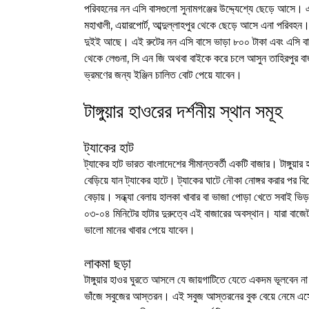
পরিবহনের নন এসি বাসগুলো সুনামগঞ্জের উদ্দ্যেশ্যে ছেড়ে আসে।
মহাখালী, এয়ারপোর্ট, আব্দুল্লাহপুর থেকে ছেড়ে আসে এনা পরিবহ
দুইই আছে। এই রুটের নন এসি বাসে ভাড়া ৮০০ টাকা এবং এসি বা
থেকে লেগুনা, সি এন জি অথবা বাইকে করে চলে আসুন তাহিরপুর বা
ভ্রমণের জন্য ইঞ্জিন চালিত বোট পেয়ে যাবেন।
টাঙ্গুয়ার হাওরের দর্শনীয় স্থান সমূহ
ট্যাকের হাট
ট্যাকের হাট ভারত বাংলাদেশের সীমান্তবর্তী একটি বাজার। টাঙ্গুয়
বেড়িয়ে যান ট্যাকের হাটে। ট্যাকের ঘাটে নৌকা নোঙ্গর করার পর ব
বেড়ায়। সন্ধ্যা বেলায় হালকা খাবার বা ভাজা পোড়া খেতে সবাই ভিড়
০৩-০৪ মিনিটের হাটার দুরুত্বে এই বাজারের অবস্থান। যারা বাজেট
ভালো মানের খাবার পেয়ে যাবেন।
লাকমা ছড়া
টাঙ্গুয়ার হাওর ঘুরতে আসলে যে জায়গাটিতে যেতে একদম ভূলবেন না
ভাঁজে সবুজের আস্তরন। এই সবুজ আস্তরনের বুক বেয়ে নেমে এসেছে