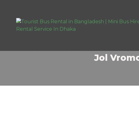
Jol Vrom