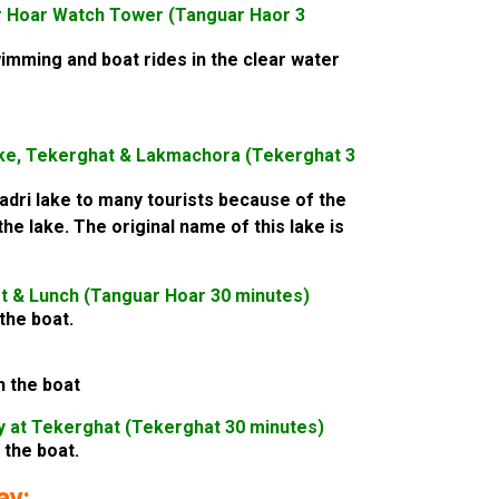
ar Hoar Watch Tower (Tanguar Haor 3
imming and boat rides in the clear water
Lake, Tekerghat & Lakmachora (Tekerghat 3
ladri lake to many tourists because of the
he lake. The original name of this lake is
t & Lunch (Tanguar Hoar 30 minutes)
the boat.
n the boat
ay at Tekerghat (Tekerghat 30 minutes)
 the boat.
ay: