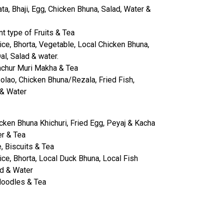
a, Bhaji, Egg, Chicken Bhuna, Salad, Water &
t type of Fruits & Tea
ice, Bhorta, Vegetable, Local Chicken Bhuna,
l, Salad & water.
chur Muri Makha & Tea
Polao, Chicken Bhuna/Rezala, Fried Fish,
 & Water
cken Bhuna Khichuri, Fried Egg, Peyaj & Kacha
er & Tea
, Biscuits & Tea
ice, Bhorta, Local Duck Bhuna, Local Fish
ad & Water
Noodles & Tea