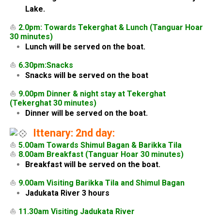
Lake.
⛵
2.0pm: Towards Tekerghat & Lunch (Tanguar Hoar
30 minutes)
Lunch will be served on the boat.
⛵
6.30pm:Snacks
Snacks will be served on the boat
⛵
9.00pm Dinner & night stay at Tekerghat
(Tekerghat 30 minutes)
Dinner will be served on the boat.
Ittenary: 2nd day:
⛵
5.00am Towards Shimul Bagan & Barikka Tila
⛵
8.00am Breakfast (Tanguar Hoar 30 minutes)
Breakfast will be served on the boat.
⛵
9.00am Visiting Barikka Tila and Shimul Bagan
Jadukata River 3 hours
⛵
11.30am Visiting Jadukata River