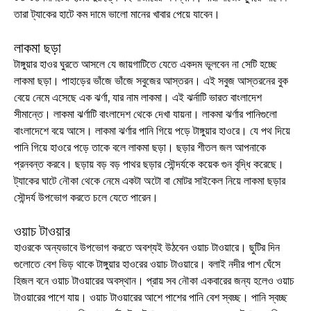
তারা ট্যাকের হাটে কম দামে ভালো মানের খাবার পেয়ে যাবেন।
লাকমা ছড়া
টাঙ্গুয়ার হাওর ঘুরতে আসলে যে জায়গাটিতে যেতে একদম ভূলবেন না সেটি হচ্ছে
লাকমা ছড়া। পাহাড়ের ভাঁজে ভাঁজে সবুজের আস্তরন। এই সবুজ আস্তরনের বুক
বেয়ে নেমে এসেছে এক ঝর্ণা, যার নাম লাকমা। এই ঝর্নাটি ভারত বাংলাদেশ
সীমান্তে। লাকমা ঝর্ণাটি বাংলাদেশ থেকে দেখা যায়না। লাকমা ঝর্ণার পানিগুলো
বাংলাদেশে বয়ে আসে। লাকমা ঝর্ণার পানি গিয়ে পড়ে টাঙ্গুয়ার হাওরে। যে পথ দিয়ে
পানি গিয়ে হাওরে পড়ে তাকে বলে লাকমা ছড়া। ছড়ার শীতল জল আপনাকে
প্রনবন্ত করবে। ছড়ায় বড় বড় পাথর ছড়ার সৌন্দর্যকে কয়েক গুন বৃদ্ধি করেছে।
ট্যাকের ঘাটে নৌকা থেকে নেমে একটা অটো বা মোটর সাইকেল নিয়ে লাকমা ছড়ার
সৌন্দর্য উপভোগ করতে চলে যেতে পারেন।
ওয়াচ টাওয়ার
হাওরকে অন্যভাবে উপভোগ করতে অবশ্যই উঠবেন ওয়াচ টাওয়ারে। ছুটির দিন
গুলোতে বেশ ভিড় থাকে টাঙ্গুয়ার হাওরের ওয়াচ টাওয়ারে। বলাই নদীর পাশ ঘেঁসে
হিজল বনে ওয়াচ টাওয়ারের অবস্থান। প্রায় সব নৌকা একবারের জন্য হলেও ওয়াচ
টাওয়ারের পাশে যায়। ওয়াচ টাওয়ারের আশে পাশের পানি বেশ স্বচ্ছ। পানি স্বচ্ছ