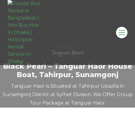
Tanguar Haor
Black Pearl – Tanguar Haor House
Boat, Tahirpur, Sunamgonj
Tanguar Haor is Situated at Tahirpur Upazila in
Sunamgonj District at Sylhet Division. We Offer Group
Tour Package at Tanguar Haor.