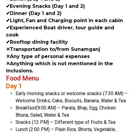
✔Evening Snacks (Day 1 and 2)
✔Dinner (Day 1 and 2)
✔Light, Fan and Charging point in each cabin
✔Experienced Boat driver, tour guide and
cook
✔Rooftop dining facility
✕Transportation to/from Sunamganj
✕Any type of personal expenses
✕Anything which is not mentioned in the
inclusions.
Food Menu
Day 1
Early morning snacks or welcome snacks (7:30 AM) –
Welcome Drinks, Cake, Biscuits, Banana, Water & Tea
Breakfast(9:00 AM) – Parata, Bhaji, Egg, Chicken
Bhuna, Salad, Water & Tea
Snacks (12 PM) – Different type of Fruits & Tea
Lunch (2:00 PM) – Plain Rice, Bhorta, Vegetable,