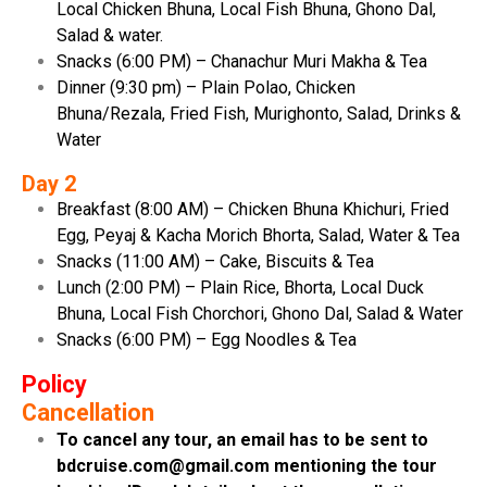
Local Chicken Bhuna, Local Fish Bhuna, Ghono Dal,
Salad & water.
Snacks (6:00 PM) – Chanachur Muri Makha & Tea
Dinner (9:30 pm) – Plain Polao, Chicken
Bhuna/Rezala, Fried Fish, Murighonto, Salad, Drinks &
Water
Day 2
Breakfast (8:00 AM) – Chicken Bhuna Khichuri, Fried
Egg, Peyaj & Kacha Morich Bhorta, Salad, Water & Tea
Snacks (11:00 AM) – Cake, Biscuits & Tea
Lunch (2:00 PM) – Plain Rice, Bhorta, Local Duck
Bhuna, Local Fish Chorchori, Ghono Dal, Salad & Water
Snacks (6:00 PM) – Egg Noodles & Tea
Policy
Cancellation
To cancel any tour, an email has to be sent to
bdcruise.com@gmail.com mentioning the tour