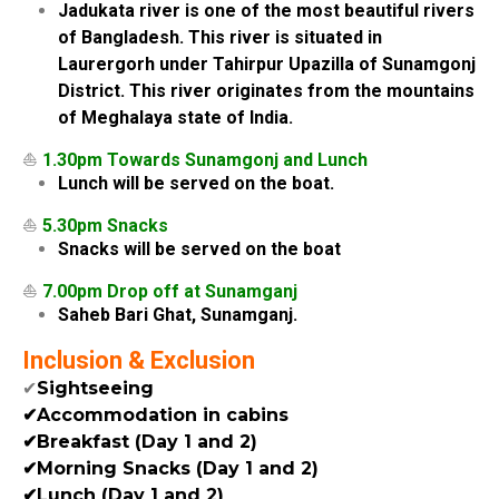
Jadukata river is one of the most beautiful rivers
of Bangladesh. This river is situated in
Laurergorh under Tahirpur Upazilla of Sunamgonj
District. This river originates from the mountains
of Meghalaya state of India.
⛵
1.30pm Towards Sunamgonj and Lunch
Lunch will be served on the boat.
⛵
5.30pm Snacks
Snacks will be served on the boat
⛵
7.00pm Drop off at Sunamganj
Saheb Bari Ghat, Sunamganj.
Inclusion & Exclusion
✔
Sightseeing
✔Accommodation in cabins
✔Breakfast (Day 1 and 2)
✔Morning Snacks (Day 1 and 2)
✔Lunch (Day 1 and 2)