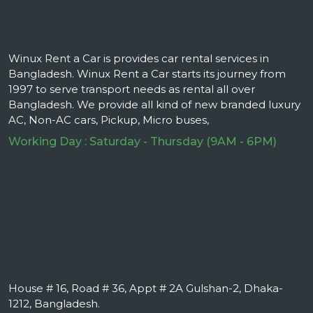
Winux Rent a Car is provides car rental services in
Bangladesh. Winux Rent a Car starts its journey from
1997 to serve transport needs as rental all over
Bangladesh. We provide all kind of new branded luxury
AC, Non-AC cars, Pickup, Micro buses,
Working Day : Saturday - Thursday (9AM - 6PM)
House # 16, Road # 36, Appt # 2A Gulshan-2, Dhaka-
1212, Bangladesh.