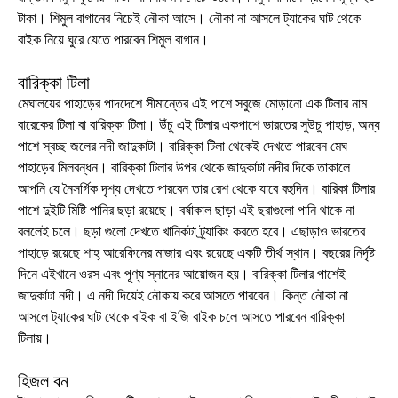
টাকা। শিমুল বাগানের নিচেই নৌকা আসে। নৌকা না আসলে ট্যাকের ঘাট থেকে
বাইক নিয়ে ঘুরে যেতে পারবেন শিমুল বাগান।
বারিক্কা টিলা
মেঘালয়ের পাহাড়ের পাদদেশে সীমান্তের এই পাশে সবুজে মোড়ানো এক টিলার নাম
বারেকের টিলা বা বারিক্কা টিলা। উঁচু এই টিলার একপাশে ভারতের সুউচু পাহাড়, অন্য
পাশে স্বচ্ছ জলের নদী জাদুকাটা। বারিক্কা টিলা থেকেই দেখতে পারবেন মেঘ
পাহাড়ের মিলবন্ধন। বারিক্কা টিলার উপর থেকে জাদুকাটা নদীর দিকে তাকালে
আপনি যে নৈসর্গিক দৃশ্য দেখতে পারবেন তার রেশ থেকে যাবে বহুদিন। বারিকা টিলার
পাশে দুইটি মিষ্টি পানির ছড়া রয়েছে। বর্ষাকাল ছাড়া এই ছরাগুলো পানি থাকে না
বললেই চলে। ছড়া গুলো দেখতে খানিকটা ট্র্যাকিং করতে হবে। এছাড়াও ভারতের
পাহাড়ে রয়েছে শাহ্ আরেফিনের মাজার এবং রয়েছে একটি তীর্থ স্থান। বছরের নির্দৃষ্ট
দিনে এইখানে ওরস এবং পূণ্য স্নানের আয়োজন হয়। বারিক্কা টিলার পাশেই
জাদুকাটা নদী। এ নদী দিয়েই নৌকায় করে আসতে পারবেন। কিন্ত নৌকা না
আসলে ট্যাকের ঘাট থেকে বাইক বা ইজি বাইক চলে আসতে পারবেন বারিক্কা
টিলায়।
হিজল বন