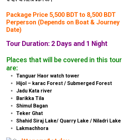
Package Price 5,500 BDT to 8,500 BDT
Perperson (Depends on Boat & Journey
Date)
Tour Duration: 2 Days and 1 Night
Places that will be covered in this tour
are
:
Tanguar Haor watch tower
Hijol – karac Forest / Submerged Forest
Jadu Kata river
Barikka Tila
Shimul Bagan
Teker Ghat
Shahid Siraj Lake/ Quarry Lake / Niladri Lake
Lakmachhora