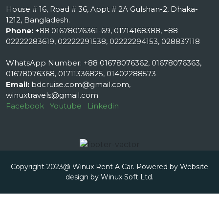
House # 16, Road # 36, Appt # 2A Gulshan-2, Dhaka-
1212, Bangladesh.
Phone:
+88 01678076361-69, 01714168388, +88
02222283619, 02222291538, 02222294153, 028837118
WhatsApp Number: +88 01678076362, 01678076363,
01678076368, 01711336825, 01402288573
Email:
bdcruise.com@gmail.com,
winuxtravels@gmail.com
Facebook
Youtube
Linkedin
Copyright 2023@ Winux Rent A Car. Powered by Website
design by
Winux Soft Ltd.