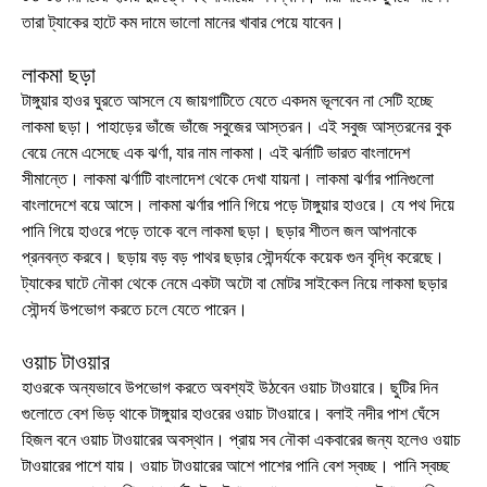
তারা ট্যাকের হাটে কম দামে ভালো মানের খাবার পেয়ে যাবেন।
লাকমা ছড়া
টাঙ্গুয়ার হাওর ঘুরতে আসলে যে জায়গাটিতে যেতে একদম ভূলবেন না সেটি হচ্ছে
লাকমা ছড়া। পাহাড়ের ভাঁজে ভাঁজে সবুজের আস্তরন। এই সবুজ আস্তরনের বুক
বেয়ে নেমে এসেছে এক ঝর্ণা, যার নাম লাকমা। এই ঝর্নাটি ভারত বাংলাদেশ
সীমান্তে। লাকমা ঝর্ণাটি বাংলাদেশ থেকে দেখা যায়না। লাকমা ঝর্ণার পানিগুলো
বাংলাদেশে বয়ে আসে। লাকমা ঝর্ণার পানি গিয়ে পড়ে টাঙ্গুয়ার হাওরে। যে পথ দিয়ে
পানি গিয়ে হাওরে পড়ে তাকে বলে লাকমা ছড়া। ছড়ার শীতল জল আপনাকে
প্রনবন্ত করবে। ছড়ায় বড় বড় পাথর ছড়ার সৌন্দর্যকে কয়েক গুন বৃদ্ধি করেছে।
ট্যাকের ঘাটে নৌকা থেকে নেমে একটা অটো বা মোটর সাইকেল নিয়ে লাকমা ছড়ার
সৌন্দর্য উপভোগ করতে চলে যেতে পারেন।
ওয়াচ টাওয়ার
হাওরকে অন্যভাবে উপভোগ করতে অবশ্যই উঠবেন ওয়াচ টাওয়ারে। ছুটির দিন
গুলোতে বেশ ভিড় থাকে টাঙ্গুয়ার হাওরের ওয়াচ টাওয়ারে। বলাই নদীর পাশ ঘেঁসে
হিজল বনে ওয়াচ টাওয়ারের অবস্থান। প্রায় সব নৌকা একবারের জন্য হলেও ওয়াচ
টাওয়ারের পাশে যায়। ওয়াচ টাওয়ারের আশে পাশের পানি বেশ স্বচ্ছ। পানি স্বচ্ছ