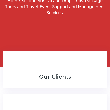
Home, School Pick-Up and Drop- trips. Package
Tours and Travel. Event Support and Management
Services.
Our Clients