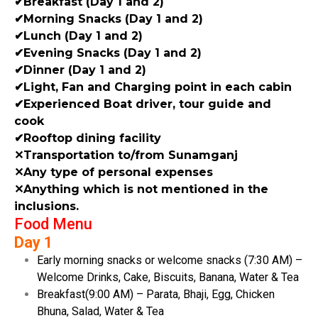
✔Breakfast (Day 1 and 2)
✔Morning Snacks (Day 1 and 2)
✔Lunch (Day 1 and 2)
✔Evening Snacks (Day 1 and 2)
✔Dinner (Day 1 and 2)
✔Light, Fan and Charging point in each cabin
✔Experienced Boat driver, tour guide and
cook
✔Rooftop dining facility
✕Transportation to/from Sunamganj
✕Any type of personal expenses
✕Anything which is not mentioned in the
inclusions.
Food Menu
Day 1
Early morning snacks or welcome snacks (7:30 AM) –
Welcome Drinks, Cake, Biscuits, Banana, Water & Tea
Breakfast(9:00 AM) – Parata, Bhaji, Egg, Chicken
Bhuna, Salad, Water & Tea