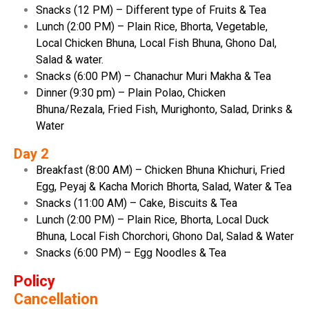
Snacks (12 PM) – Different type of Fruits & Tea
Lunch (2:00 PM) – Plain Rice, Bhorta, Vegetable,
Local Chicken Bhuna, Local Fish Bhuna, Ghono Dal,
Salad & water.
Snacks (6:00 PM) – Chanachur Muri Makha & Tea
Dinner (9:30 pm) – Plain Polao, Chicken
Bhuna/Rezala, Fried Fish, Murighonto, Salad, Drinks &
Water
Day 2
Breakfast (8:00 AM) – Chicken Bhuna Khichuri, Fried
Egg, Peyaj & Kacha Morich Bhorta, Salad, Water & Tea
Snacks (11:00 AM) – Cake, Biscuits & Tea
Lunch (2:00 PM) – Plain Rice, Bhorta, Local Duck
Bhuna, Local Fish Chorchori, Ghono Dal, Salad & Water
Snacks (6:00 PM) – Egg Noodles & Tea
Policy
Cancellation