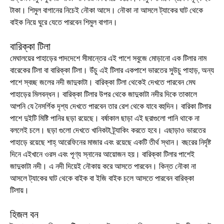
টাকা। শিমুল বাগানের নিচেই নৌকা আসে। নৌকা না আসলে ট্যাকের ঘাট থেকে
বাইক নিয়ে ঘুরে যেতে পারবেন শিমুল বাগান।
বারিক্কা টিলা
মেঘালয়ের পাহাড়ের পাদদেশে সীমান্তের এই পাশে সবুজে মোড়ানো এক টিলার নাম
বারেকের টিলা বা বারিক্কা টিলা। উঁচু এই টিলার একপাশে ভারতের সুউচু পাহাড়, অন্য
পাশে স্বচ্ছ জলের নদী জাদুকাটা। বারিক্কা টিলা থেকেই দেখতে পারবেন মেঘ
পাহাড়ের মিলবন্ধন। বারিক্কা টিলার উপর থেকে জাদুকাটা নদীর দিকে তাকালে
আপনি যে নৈসর্গিক দৃশ্য দেখতে পারবেন তার রেশ থেকে যাবে বহুদিন। বারিকা টিলার
পাশে দুইটি মিষ্টি পানির ছড়া রয়েছে। বর্ষাকাল ছাড়া এই ছরাগুলো পানি থাকে না
বললেই চলে। ছড়া গুলো দেখতে খানিকটা ট্র্যাকিং করতে হবে। এছাড়াও ভারতের
পাহাড়ে রয়েছে শাহ্ আরেফিনের মাজার এবং রয়েছে একটি তীর্থ স্থান। বছরের নির্দৃষ্ট
দিনে এইখানে ওরস এবং পূণ্য স্নানের আয়োজন হয়। বারিক্কা টিলার পাশেই
জাদুকাটা নদী। এ নদী দিয়েই নৌকায় করে আসতে পারবেন। কিন্ত নৌকা না
আসলে ট্যাকের ঘাট থেকে বাইক বা ইজি বাইক চলে আসতে পারবেন বারিক্কা
টিলায়।
হিজল বন