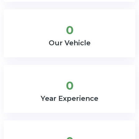
0
Our Vehicle
0
Year Experience