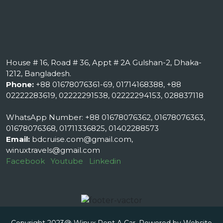
House # 16, Road # 36, Appt # 2A Gulshan-2, Dhaka-
1212, Bangladesh.
Phone:
+88 01678076361-69, 01714168388, +88
02222283619, 02222291538, 02222294153, 028837118
WhatsApp Number: +88 01678076362, 01678076363,
01678076368, 01711336825, 01402288573
Email:
bdcruise.com@gmail.com,
winuxtravels@gmail.com
Facebook
Youtube
Linkedin