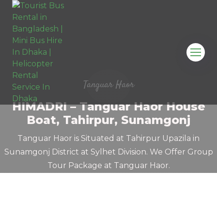
Tanguar Haor
HIMADRI – Tanguar Haor House
Boat, Tahirpur, Sunamgonj
Tanguar Haor is Situated at Tahirpur Upazila in
Sunamgonj District at Sylhet Division. We Offer Group
Tour Package at Tanguar Haor.