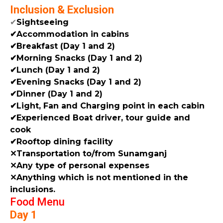
Inclusion & Exclusion
✔
Sightseeing
✔Accommodation in cabins
✔Breakfast (Day 1 and 2)
✔Morning Snacks (Day 1 and 2)
✔Lunch (Day 1 and 2)
✔Evening Snacks (Day 1 and 2)
✔Dinner (Day 1 and 2)
✔Light, Fan and Charging point in each cabin
✔Experienced Boat driver, tour guide and
cook
✔Rooftop dining facility
✕Transportation to/from Sunamganj
✕Any type of personal expenses
✕Anything which is not mentioned in the
inclusions.
Food Menu
Day 1