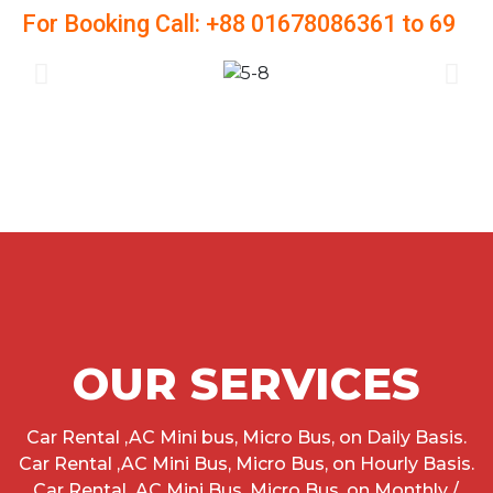
For Booking Call: +88 01678086361 to 69
OUR SERVICES
Car Rental ,AC Mini bus, Micro Bus, on Daily Basis.
Car Rental ,AC Mini Bus, Micro Bus, on Hourly Basis.
Car Rental ,AC Mini Bus, Micro Bus, on Monthly /