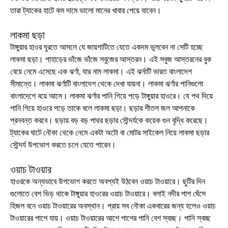
তারা ট্যাকের হাটে কম দামে ভালো মানের খাবার পেয়ে যাবেন।
লাকমা ছড়া
টাঙ্গুয়ার হাওর ঘুরতে আসলে যে জায়গাটিতে যেতে একদম ভূলবেন না সেটি হচ্ছে
লাকমা ছড়া। পাহাড়ের ভাঁজে ভাঁজে সবুজের আস্তরন। এই সবুজ আস্তরনের বুক
বেয়ে নেমে এসেছে এক ঝর্ণা, যার নাম লাকমা। এই ঝর্নাটি ভারত বাংলাদেশ
সীমান্তে। লাকমা ঝর্ণাটি বাংলাদেশ থেকে দেখা যায়না। লাকমা ঝর্ণার পানিগুলো
বাংলাদেশে বয়ে আসে। লাকমা ঝর্ণার পানি গিয়ে পড়ে টাঙ্গুয়ার হাওরে। যে পথ দিয়ে
পানি গিয়ে হাওরে পড়ে তাকে বলে লাকমা ছড়া। ছড়ার শীতল জল আপনাকে
প্রনবন্ত করবে। ছড়ায় বড় বড় পাথর ছড়ার সৌন্দর্যকে কয়েক গুন বৃদ্ধি করেছে।
ট্যাকের ঘাটে নৌকা থেকে নেমে একটা অটো বা মোটর সাইকেল নিয়ে লাকমা ছড়ার
সৌন্দর্য উপভোগ করতে চলে যেতে পারেন।
ওয়াচ টাওয়ার
হাওরকে অন্যভাবে উপভোগ করতে অবশ্যই উঠবেন ওয়াচ টাওয়ারে। ছুটির দিন
গুলোতে বেশ ভিড় থাকে টাঙ্গুয়ার হাওরের ওয়াচ টাওয়ারে। বলাই নদীর পাশ ঘেঁসে
হিজল বনে ওয়াচ টাওয়ারের অবস্থান। প্রায় সব নৌকা একবারের জন্য হলেও ওয়াচ
টাওয়ারের পাশে যায়। ওয়াচ টাওয়ারের আশে পাশের পানি বেশ স্বচ্ছ। পানি স্বচ্ছ