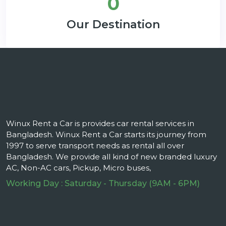
0
Our Destination
Winux Rent a Car is provides car rental services in
Bangladesh. Winux Rent a Car starts its journey from
1997 to serve transport needs as rental all over
Bangladesh. We provide all kind of new branded luxury
AC, Non-AC cars, Pickup, Micro buses,
Working Day : Saturday - Thursday (9AM - 6PM)