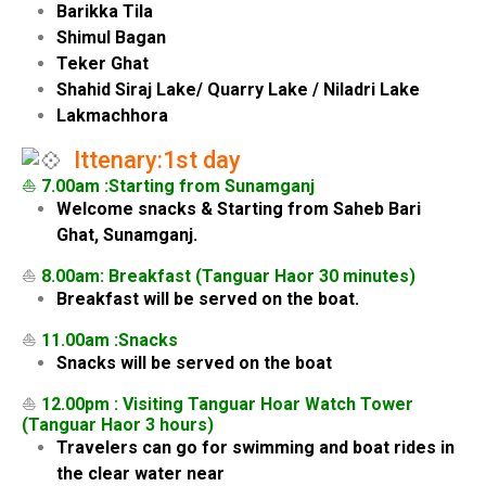
Barikka Tila
Shimul Bagan
Teker Ghat
Shahid Siraj Lake/ Quarry Lake / Niladri Lake
Lakmachhora
Ittenary:1st day
⛵
7.00am :Starting from Sunamganj
Welcome snacks & Starting from Saheb Bari
Ghat, Sunamganj.
⛵
8.00am: Breakfast (Tanguar Haor 30 minutes)
Breakfast will be served on the boat.
⛵
11.00am :Snacks
Snacks will be served on the boat
⛵
12.00pm : Visiting Tanguar Hoar Watch Tower
(Tanguar Haor 3 hours)
Travelers can go for swimming and boat rides in
the clear water near