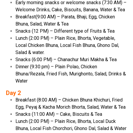
Early morning snacks or welcome snacks (7:30 AM) –
Welcome Drinks, Cake, Biscuits, Banana, Water & Tea
Breakfast(9:00 AM) – Parata, Bhaji, Egg, Chicken
Bhuna, Salad, Water & Tea
Snacks (12 PM) – Different type of Fruits & Tea
Lunch (2:00 PM) – Plain Rice, Bhorta, Vegetable,
Local Chicken Bhuna, Local Fish Bhuna, Ghono Dal,
Salad & water.
Snacks (6:00 PM) – Chanachur Muri Makha & Tea
Dinner (9:30 pm) – Plain Polao, Chicken
Bhuna/Rezala, Fried Fish, Murighonto, Salad, Drinks &
Water
Day 2
Breakfast (8:00 AM) – Chicken Bhuna Khichuri, Fried
Egg, Peyaj & Kacha Morich Bhorta, Salad, Water & Tea
Snacks (11:00 AM) – Cake, Biscuits & Tea
Lunch (2:00 PM) – Plain Rice, Bhorta, Local Duck
Bhuna, Local Fish Chorchori, Ghono Dal, Salad & Water