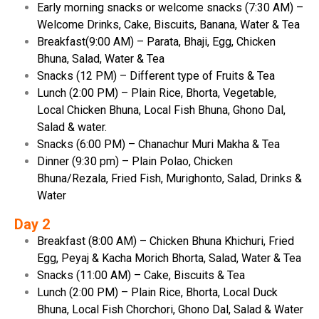
Early morning snacks or welcome snacks (7:30 AM) –
Welcome Drinks, Cake, Biscuits, Banana, Water & Tea
Breakfast(9:00 AM) – Parata, Bhaji, Egg, Chicken
Bhuna, Salad, Water & Tea
Snacks (12 PM) – Different type of Fruits & Tea
Lunch (2:00 PM) – Plain Rice, Bhorta, Vegetable,
Local Chicken Bhuna, Local Fish Bhuna, Ghono Dal,
Salad & water.
Snacks (6:00 PM) – Chanachur Muri Makha & Tea
Dinner (9:30 pm) – Plain Polao, Chicken
Bhuna/Rezala, Fried Fish, Murighonto, Salad, Drinks &
Water
Day 2
Breakfast (8:00 AM) – Chicken Bhuna Khichuri, Fried
Egg, Peyaj & Kacha Morich Bhorta, Salad, Water & Tea
Snacks (11:00 AM) – Cake, Biscuits & Tea
Lunch (2:00 PM) – Plain Rice, Bhorta, Local Duck
Bhuna, Local Fish Chorchori, Ghono Dal, Salad & Water