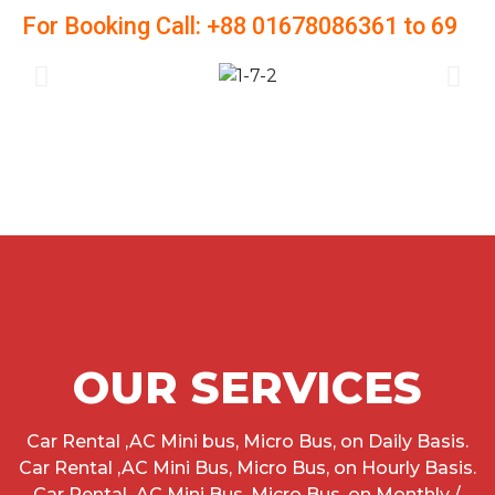
For Booking Call: +88 01678086361 to 69
OUR SERVICES
Car Rental ,AC Mini bus, Micro Bus, on Daily Basis.
Car Rental ,AC Mini Bus, Micro Bus, on Hourly Basis.
Car Rental ,AC Mini Bus, Micro Bus, on Monthly /