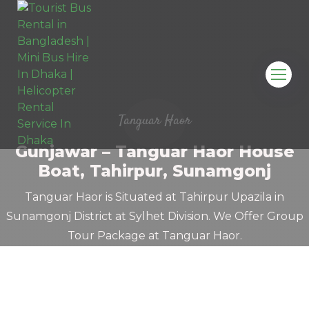
Tanguar Haor
Gunjawar – Tanguar Haor House
Boat, Tahirpur, Sunamgonj
Tanguar Haor is Situated at Tahirpur Upazila in
Sunamgonj District at Sylhet Division. We Offer Group
Tour Package at Tanguar Haor.