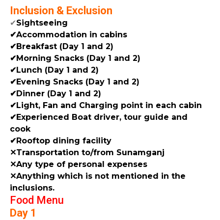
Inclusion & Exclusion
✔
Sightseeing
✔Accommodation in cabins
✔Breakfast (Day 1 and 2)
✔Morning Snacks (Day 1 and 2)
✔Lunch (Day 1 and 2)
✔Evening Snacks (Day 1 and 2)
✔Dinner (Day 1 and 2)
✔Light, Fan and Charging point in each cabin
✔Experienced Boat driver, tour guide and
cook
✔Rooftop dining facility
✕Transportation to/from Sunamganj
✕Any type of personal expenses
✕Anything which is not mentioned in the
inclusions.
Food Menu
Day 1