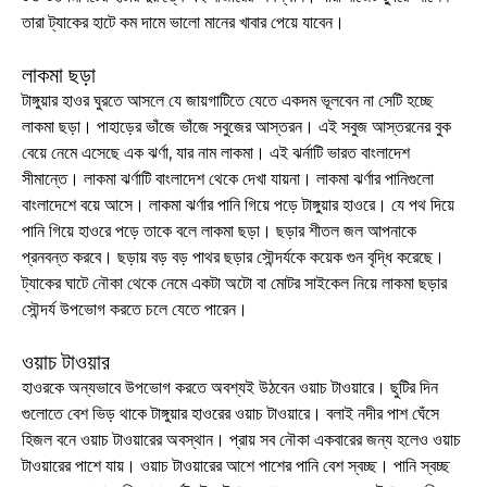
তারা ট্যাকের হাটে কম দামে ভালো মানের খাবার পেয়ে যাবেন।
লাকমা ছড়া
টাঙ্গুয়ার হাওর ঘুরতে আসলে যে জায়গাটিতে যেতে একদম ভূলবেন না সেটি হচ্ছে
লাকমা ছড়া। পাহাড়ের ভাঁজে ভাঁজে সবুজের আস্তরন। এই সবুজ আস্তরনের বুক
বেয়ে নেমে এসেছে এক ঝর্ণা, যার নাম লাকমা। এই ঝর্নাটি ভারত বাংলাদেশ
সীমান্তে। লাকমা ঝর্ণাটি বাংলাদেশ থেকে দেখা যায়না। লাকমা ঝর্ণার পানিগুলো
বাংলাদেশে বয়ে আসে। লাকমা ঝর্ণার পানি গিয়ে পড়ে টাঙ্গুয়ার হাওরে। যে পথ দিয়ে
পানি গিয়ে হাওরে পড়ে তাকে বলে লাকমা ছড়া। ছড়ার শীতল জল আপনাকে
প্রনবন্ত করবে। ছড়ায় বড় বড় পাথর ছড়ার সৌন্দর্যকে কয়েক গুন বৃদ্ধি করেছে।
ট্যাকের ঘাটে নৌকা থেকে নেমে একটা অটো বা মোটর সাইকেল নিয়ে লাকমা ছড়ার
সৌন্দর্য উপভোগ করতে চলে যেতে পারেন।
ওয়াচ টাওয়ার
হাওরকে অন্যভাবে উপভোগ করতে অবশ্যই উঠবেন ওয়াচ টাওয়ারে। ছুটির দিন
গুলোতে বেশ ভিড় থাকে টাঙ্গুয়ার হাওরের ওয়াচ টাওয়ারে। বলাই নদীর পাশ ঘেঁসে
হিজল বনে ওয়াচ টাওয়ারের অবস্থান। প্রায় সব নৌকা একবারের জন্য হলেও ওয়াচ
টাওয়ারের পাশে যায়। ওয়াচ টাওয়ারের আশে পাশের পানি বেশ স্বচ্ছ। পানি স্বচ্ছ