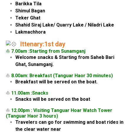
Barikka Tila
Shimul Bagan
Teker Ghat
Shahid Siraj Lake/ Quarry Lake / Niladri Lake
Lakmachhora
Ittenary:1st day
⛵
7.00am :Starting from Sunamganj
Welcome snacks & Starting from Saheb Bari
Ghat, Sunamganj.
⛵
8.00am: Breakfast (Tanguar Haor 30 minutes)
Breakfast will be served on the boat.
⛵
11.00am :Snacks
Snacks will be served on the boat
⛵
12.00pm : Visiting Tanguar Hoar Watch Tower
(Tanguar Haor 3 hours)
Travelers can go for swimming and boat rides in
the clear water near