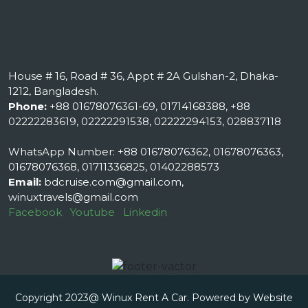
House # 16, Road # 36, Appt # 2A Gulshan-2, Dhaka-
1212, Bangladesh.
Phone:
+88 01678076361-69, 01714168388, +88
02222283619, 02222291538, 02222294153, 028837118
WhatsApp Number: +88 01678076362, 01678076363,
01678076368, 01711336825, 01402288573
Email:
bdcruise.com@gmail.com,
winuxtravels@gmail.com
Facebook
Youtube
Linkedin
Copyright 2023@ Winux Rent A Car. Powered by Website