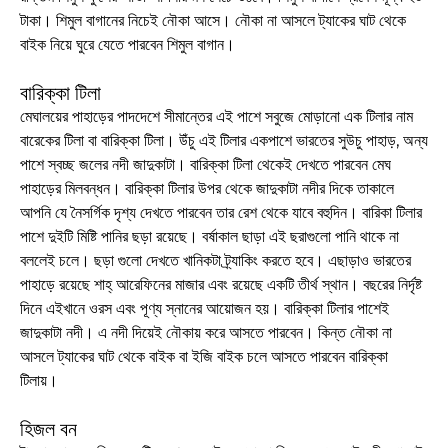
টাকা। শিমুল বাগানের নিচেই নৌকা আসে। নৌকা না আসলে ট্যাকের ঘাট থেকে
বাইক নিয়ে ঘুরে যেতে পারবেন শিমুল বাগান।
বারিক্কা টিলা
মেঘালয়ের পাহাড়ের পাদদেশে সীমান্তের এই পাশে সবুজে মোড়ানো এক টিলার নাম
বারেকের টিলা বা বারিক্কা টিলা। উঁচু এই টিলার একপাশে ভারতের সুউচু পাহাড়, অন্য
পাশে স্বচ্ছ জলের নদী জাদুকাটা। বারিক্কা টিলা থেকেই দেখতে পারবেন মেঘ
পাহাড়ের মিলবন্ধন। বারিক্কা টিলার উপর থেকে জাদুকাটা নদীর দিকে তাকালে
আপনি যে নৈসর্গিক দৃশ্য দেখতে পারবেন তার রেশ থেকে যাবে বহুদিন। বারিকা টিলার
পাশে দুইটি মিষ্টি পানির ছড়া রয়েছে। বর্ষাকাল ছাড়া এই ছরাগুলো পানি থাকে না
বললেই চলে। ছড়া গুলো দেখতে খানিকটা ট্র্যাকিং করতে হবে। এছাড়াও ভারতের
পাহাড়ে রয়েছে শাহ্ আরেফিনের মাজার এবং রয়েছে একটি তীর্থ স্থান। বছরের নির্দৃষ্ট
দিনে এইখানে ওরস এবং পূণ্য স্নানের আয়োজন হয়। বারিক্কা টিলার পাশেই
জাদুকাটা নদী। এ নদী দিয়েই নৌকায় করে আসতে পারবেন। কিন্ত নৌকা না
আসলে ট্যাকের ঘাট থেকে বাইক বা ইজি বাইক চলে আসতে পারবেন বারিক্কা
টিলায়।
হিজল বন