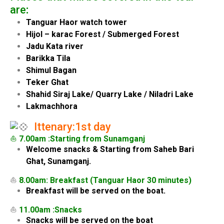
are
:
Tanguar Haor watch tower
Hijol – karac Forest / Submerged Forest
Jadu Kata river
Barikka Tila
Shimul Bagan
Teker Ghat
Shahid Siraj Lake/ Quarry Lake / Niladri Lake
Lakmachhora
Ittenary:1st day
⛵
7.00am :Starting from Sunamganj
Welcome snacks & Starting from Saheb Bari
Ghat, Sunamganj.
⛵
8.00am: Breakfast (Tanguar Haor 30 minutes)
Breakfast will be served on the boat.
⛵
11.00am :Snacks
Snacks will be served on the boat