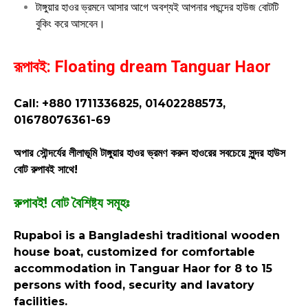
টাঙ্গুয়ার হাওর ভ্রমনে আসার আগে অবশ্যই আপনার পছন্দের হাউজ বোটটি
বুকিং করে আসবেন।
রূপাবই: Floating dream Tanguar Haor
Call: +880 1711336825, 01402288573,
01678076361-69
অপার সৌন্দর্যের লীলাভূমি টাঙ্গুয়ার হাওর ভ্রমণ করুন হাওরের সবচেয়ে সুন্দর হাউস
বোট রুপাবই সাথে!
রুপাবই! বোট বৈশিষ্ট্য সমূহঃ
Rupaboi is a Bangladeshi traditional wooden
house boat, customized for comfortable
accommodation in Tanguar Haor for 8 to 15
persons with food, security and lavatory
facilities.