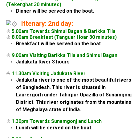
(Tekerghat 30 minutes)
Dinner will be served on the boat.
Ittenary: 2nd day:
⛵
5.00am Towards Shimul Bagan & Barikka Tila
⛵
8.00am Breakfast (Tanguar Hoar 30 minutes)
Breakfast will be served on the boat.
⛵
9.00am Visiting Barikka Tila and Shimul Bagan
Jadukata River 3 hours
⛵
11.30am Visiting Jadukata River
Jadukata river is one of the most beautiful rivers
of Bangladesh. This river is situated in
Laurergorh under Tahirpur Upazilla of Sunamgonj
District. This river originates from the mountains
of Meghalaya state of India.
⛵
1.30pm Towards Sunamgonj and Lunch
Lunch will be served on the boat.