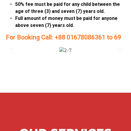
50% fee must be paid for any child between the
age of three (3) and seven (7) years old.
Full amount of money must be paid for anyone
above seven (7) years old.
For Booking Call: +88 01678086361 to 69