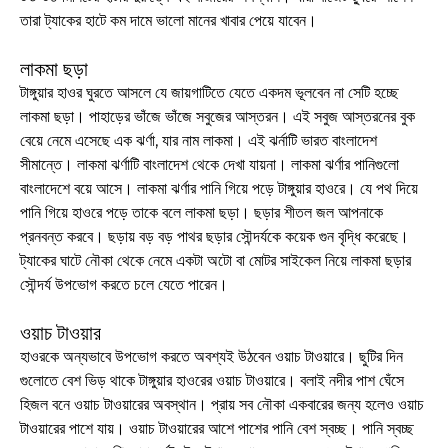
তারা ট্যাকের হাটে কম দামে ভালো মানের খাবার পেয়ে যাবেন।
লাকমা ছড়া
টাঙ্গুয়ার হাওর ঘুরতে আসলে যে জায়গাটিতে যেতে একদম ভূলবেন না সেটি হচ্ছে
লাকমা ছড়া। পাহাড়ের ভাঁজে ভাঁজে সবুজের আস্তরন। এই সবুজ আস্তরনের বুক
বেয়ে নেমে এসেছে এক ঝর্ণা, যার নাম লাকমা। এই ঝর্নাটি ভারত বাংলাদেশ
সীমান্তে। লাকমা ঝর্ণাটি বাংলাদেশ থেকে দেখা যায়না। লাকমা ঝর্ণার পানিগুলো
বাংলাদেশে বয়ে আসে। লাকমা ঝর্ণার পানি গিয়ে পড়ে টাঙ্গুয়ার হাওরে। যে পথ দিয়ে
পানি গিয়ে হাওরে পড়ে তাকে বলে লাকমা ছড়া। ছড়ার শীতল জল আপনাকে
প্রনবন্ত করবে। ছড়ায় বড় বড় পাথর ছড়ার সৌন্দর্যকে কয়েক গুন বৃদ্ধি করেছে।
ট্যাকের ঘাটে নৌকা থেকে নেমে একটা অটো বা মোটর সাইকেল নিয়ে লাকমা ছড়ার
সৌন্দর্য উপভোগ করতে চলে যেতে পারেন।
ওয়াচ টাওয়ার
হাওরকে অন্যভাবে উপভোগ করতে অবশ্যই উঠবেন ওয়াচ টাওয়ারে। ছুটির দিন
গুলোতে বেশ ভিড় থাকে টাঙ্গুয়ার হাওরের ওয়াচ টাওয়ারে। বলাই নদীর পাশ ঘেঁসে
হিজল বনে ওয়াচ টাওয়ারের অবস্থান। প্রায় সব নৌকা একবারের জন্য হলেও ওয়াচ
টাওয়ারের পাশে যায়। ওয়াচ টাওয়ারের আশে পাশের পানি বেশ স্বচ্ছ। পানি স্বচ্ছ