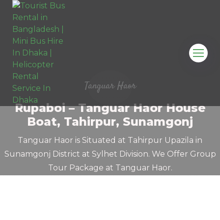
Tanguar Haor
Rupaboi – Tanguar Haor House
Boat, Tahirpur, Sunamgonj
Tanguar Haor is Situated at Tahirpur Upazila in
Sunamgonj District at Sylhet Division. We Offer Group
Tour Package at Tanguar Haor.