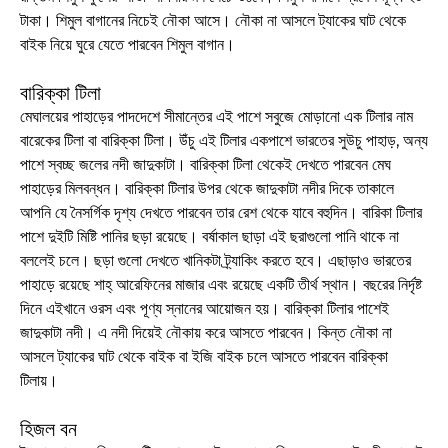
টাকা। শিমুল বাগানের নিচেই নৌকা আসে। নৌকা না আসলে ট্যাকের ঘাট থেকে
বাইক নিয়ে ঘুরে যেতে পারবেন শিমুল বাগান।
বারিক্কা টিলা
মেঘালয়ের পাহাড়ের পাদদেশে সীমান্তের এই পাশে সবুজে মোড়ানো এক টিলার নাম
বারেকের টিলা বা বারিক্কা টিলা। উঁচু এই টিলার একপাশে ভারতের সুউচু পাহাড়, অন্য
পাশে স্বচ্ছ জলের নদী জাদুকাটা। বারিক্কা টিলা থেকেই দেখতে পারবেন মেঘ
পাহাড়ের মিলবন্ধন। বারিক্কা টিলার উপর থেকে জাদুকাটা নদীর দিকে তাকালে
আপনি যে নৈসর্গিক দৃশ্য দেখতে পারবেন তার রেশ থেকে যাবে বহুদিন। বারিকা টিলার
পাশে দুইটি মিষ্টি পানির ছড়া রয়েছে। বর্ষাকাল ছাড়া এই ছরাগুলো পানি থাকে না
বললেই চলে। ছড়া গুলো দেখতে খানিকটা ট্র্যাকিং করতে হবে। এছাড়াও ভারতের
পাহাড়ে রয়েছে শাহ্ আরেফিনের মাজার এবং রয়েছে একটি তীর্থ স্থান। বছরের নির্দৃষ্ট
দিনে এইখানে ওরস এবং পূণ্য স্নানের আয়োজন হয়। বারিক্কা টিলার পাশেই
জাদুকাটা নদী। এ নদী দিয়েই নৌকায় করে আসতে পারবেন। কিন্ত নৌকা না
আসলে ট্যাকের ঘাট থেকে বাইক বা ইজি বাইক চলে আসতে পারবেন বারিক্কা
টিলায়।
হিজল বন