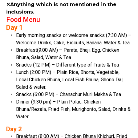
✕Anything which is not mentioned in the
inclusions.
Food Menu
Day 1
Early morning snacks or welcome snacks (7:30 AM) –
Welcome Drinks, Cake, Biscuits, Banana, Water & Tea
Breakfast(9:00 AM) – Parata, Bhaji, Egg, Chicken
Bhuna, Salad, Water & Tea
Snacks (12 PM) – Different type of Fruits & Tea
Lunch (2:00 PM) – Plain Rice, Bhorta, Vegetable,
Local Chicken Bhuna, Local Fish Bhuna, Ghono Dal,
Salad & water.
Snacks (6:00 PM) – Chanachur Muri Makha & Tea
Dinner (9:30 pm) – Plain Polao, Chicken
Bhuna/Rezala, Fried Fish, Murighonto, Salad, Drinks &
Water
Day 2
Breakfast (8:00 AM) – Chicken Bhuna Khichuri, Fried